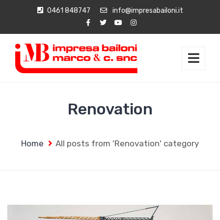
0461 848747
info@impresabailoni.it
Renovation
Home
All posts from 'Renovation' category