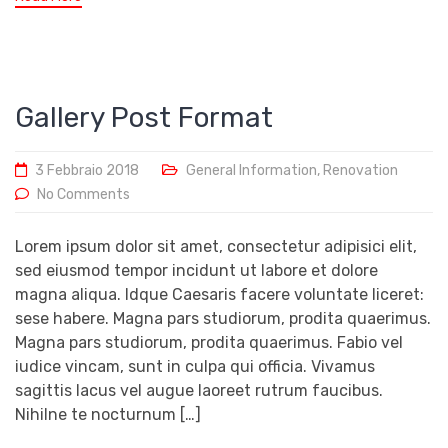
Gallery Post Format
3 Febbraio 2018
General Information
,
Renovation
No Comments
Lorem ipsum dolor sit amet, consectetur adipisici elit,
sed eiusmod tempor incidunt ut labore et dolore
magna aliqua. Idque Caesaris facere voluntate liceret:
sese habere. Magna pars studiorum, prodita quaerimus.
Magna pars studiorum, prodita quaerimus. Fabio vel
iudice vincam, sunt in culpa qui officia. Vivamus
sagittis lacus vel augue laoreet rutrum faucibus.
Nihilne te nocturnum […]