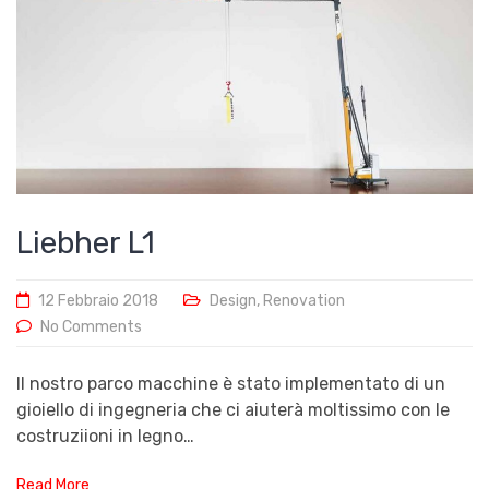
Liebher L1
12 Febbraio 2018
Design
,
Renovation
No Comments
Il nostro parco macchine è stato implementato di un
gioiello di ingegneria che ci aiuterà moltissimo con le
costruziioni in legno…
Read More