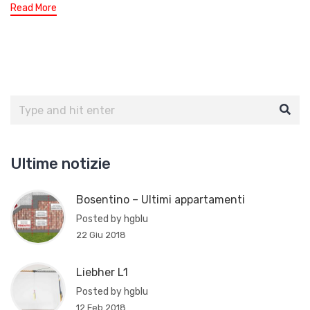
Read More
Ultime notizie
Bosentino – Ultimi appartamenti
Posted by hgblu
22 Giu 2018
Liebher L1
Posted by hgblu
12 Feb 2018