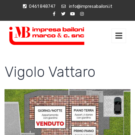
0461 848747
info@impresabailoni.it
Vigolo Vattaro