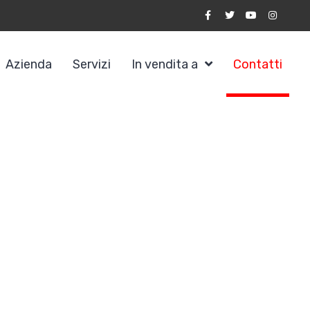
Azienda
Servizi
In vendita a
Contatti