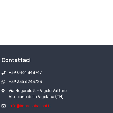
Contattaci
+39 0461 848747
+39 335 6243723
Via Nogarole 5 – Vigolo Vattaro
Altopiano della Vigolana (TN)
info@impresabailoni.it