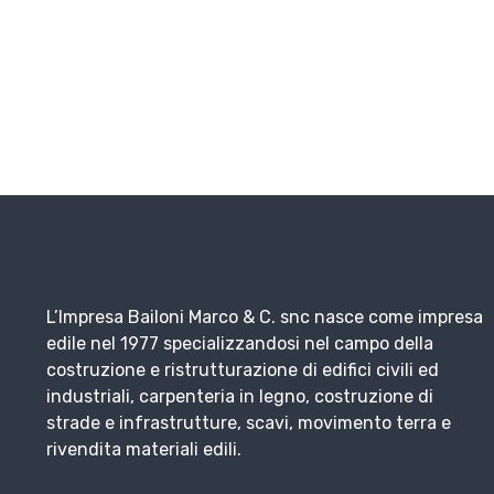
A proposito di noi
L’Impresa Bailoni Marco & C. snc nasce come impresa
edile nel 1977 specializzandosi nel campo della
costruzione e ristrutturazione di edifici civili ed
industriali, carpenteria in legno, costruzione di
strade e infrastrutture, scavi, movimento terra e
rivendita materiali edili.