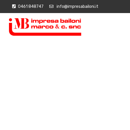
0461 848747
info@impresabailoni.it